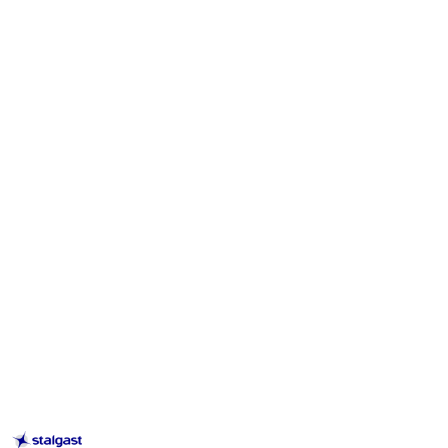
STALGAST
–