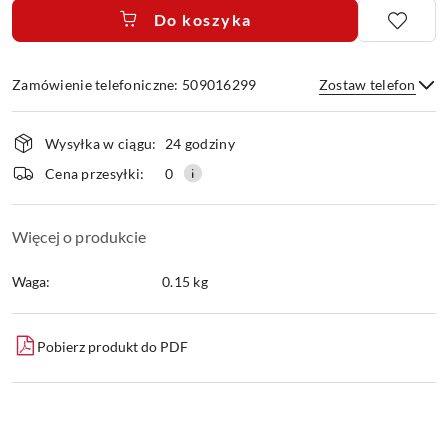
Do koszyka
Zamówienie telefoniczne: 509016299
Zostaw telefon
Dostępność
Wysyłka w ciągu:
24 godziny
i
dostawa
Wyślij
Cena przesyłki:
0
Więcej o produkcie
Waga:
0.15 kg
Pobierz produkt do PDF