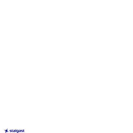
STALGAST
–