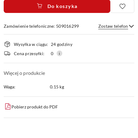
Do koszyka
Zamówienie telefoniczne: 509016299
Zostaw telefon
Dostępność
Wysyłka w ciągu:
24 godziny
i
dostawa
Wyślij
Cena przesyłki:
0
Więcej o produkcie
Waga:
0.15 kg
Pobierz produkt do PDF