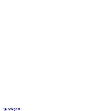
STALGAST
–