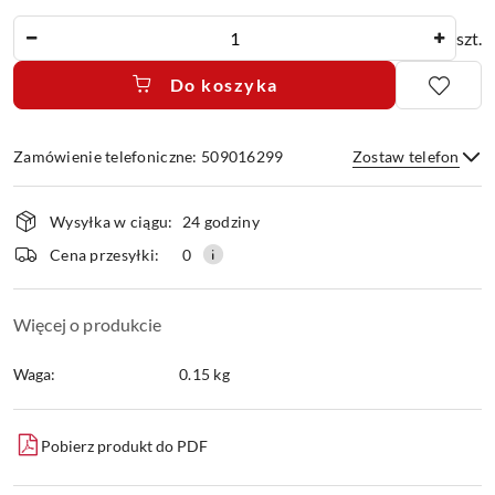
Ilość
szt.
Do koszyka
Zamówienie telefoniczne: 509016299
Zostaw telefon
Dostępność
Wysyłka w ciągu:
24 godziny
i
dostawa
Wyślij
Cena przesyłki:
0
Więcej o produkcie
Waga:
0.15 kg
Pobierz produkt do PDF