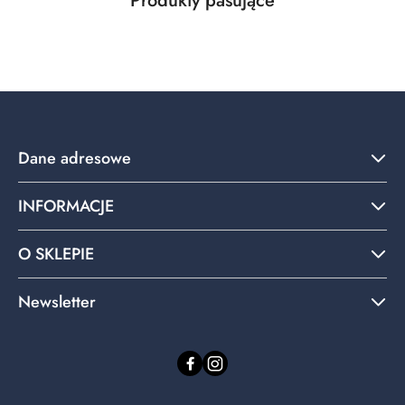
Produkty pasujące
Pomiń karuzelę produktów
o
statusie:
Dane adresowe
INFORMACJE
O SKLEPIE
Newsletter