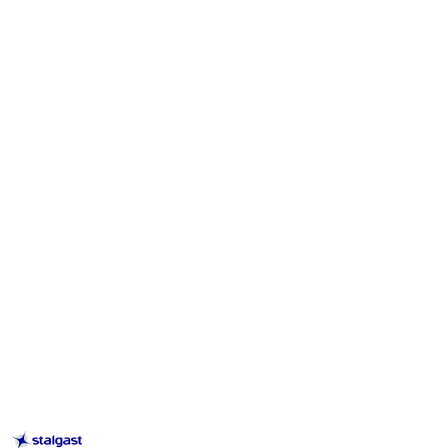
STALGAST
–