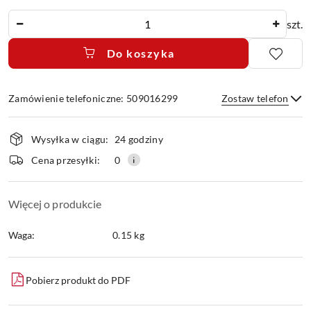
Ilość
szt.
Do koszyka
Zamówienie telefoniczne: 509016299
Zostaw telefon
Dostępność
Wysyłka w ciągu:
24 godziny
i
dostawa
Wyślij
Cena przesyłki:
0
Więcej o produkcie
Waga:
0.15 kg
Pobierz produkt do PDF