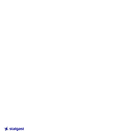
STALGAST
–