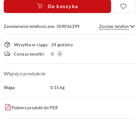
Do koszyka
Zamówienie telefoniczne: 509016299
Zostaw telefon
Dostępność
Wysyłka w ciągu:
24 godziny
i
dostawa
Wyślij
Cena przesyłki:
0
Więcej o produkcie
Waga:
0.15 kg
Pobierz produkt do PDF