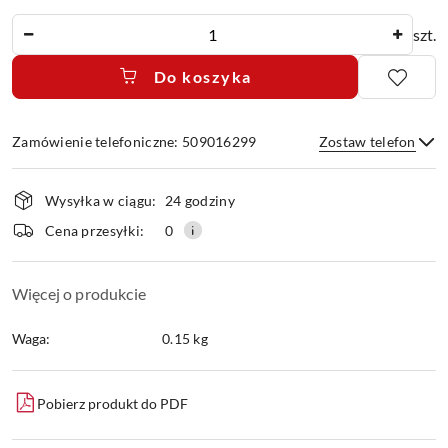
Ilość
szt.
Do koszyka
Zamówienie telefoniczne: 509016299
Zostaw telefon
Dostępność
Wysyłka w ciągu:
24 godziny
i
dostawa
Wyślij
Cena przesyłki:
0
Więcej o produkcie
Waga:
0.15 kg
Pobierz produkt do PDF