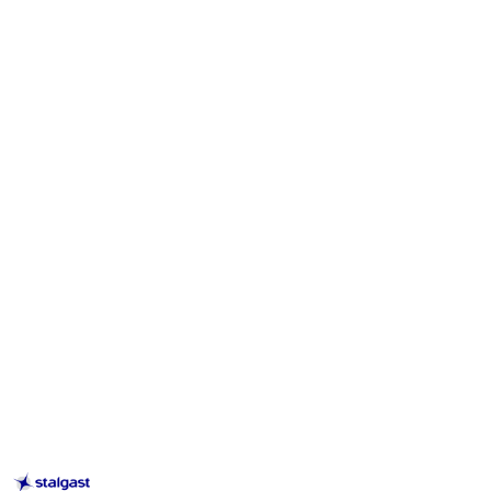
STALGAST
–