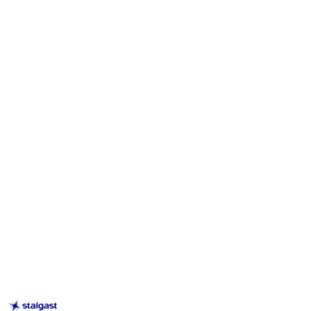
STALGAST
–