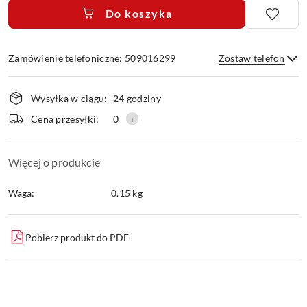
Do koszyka
Zamówienie telefoniczne: 509016299
Zostaw telefon
Dostępność
Wysyłka w ciągu:
24 godziny
i
dostawa
Wyślij
Cena przesyłki:
0
Więcej o produkcie
Waga:
0.15 kg
Pobierz produkt do PDF