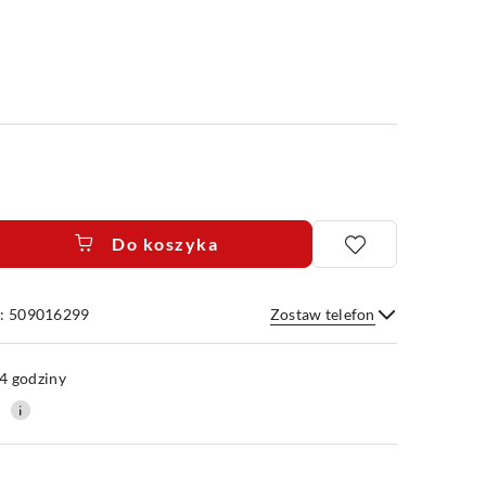
Do koszyka
e: 509016299
Zostaw telefon
Wyślij
4 godziny
0