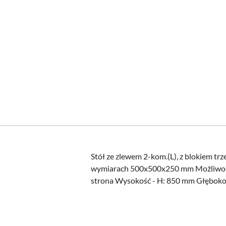
Stół ze zlewem 2-kom.(L), z blokiem t
wymiarach 500x500x250 mm Możliwość
strona Wysokość - H: 850 mm Głębokoś