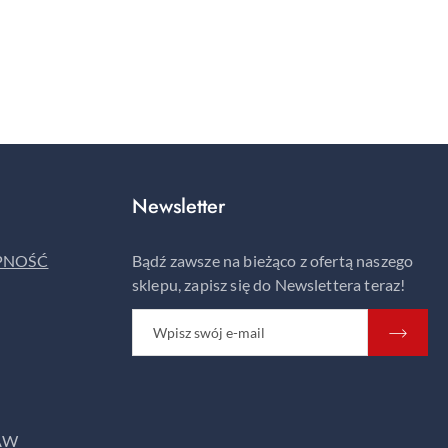
Newsletter
ĘPNOŚĆ
Bądź zawsze na bieżąco z ofertą naszego
sklepu, zapisz się do Newslettera teraz!
AW