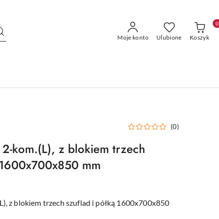
0
Moje konto
Ulubione
Koszyk
(0)
 2-kom.(L), z blokiem trzech
ką 1600x700x850 mm
L), z blokiem trzech szuflad i półką 1600x700x850