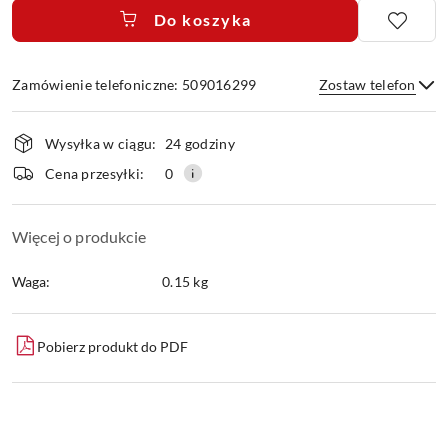
Do koszyka
Zamówienie telefoniczne: 509016299
Zostaw telefon
Dostępność
Wysyłka w ciągu:
24 godziny
i
dostawa
Wyślij
Cena przesyłki:
0
Więcej o produkcie
Waga:
0.15 kg
Pobierz produkt do PDF