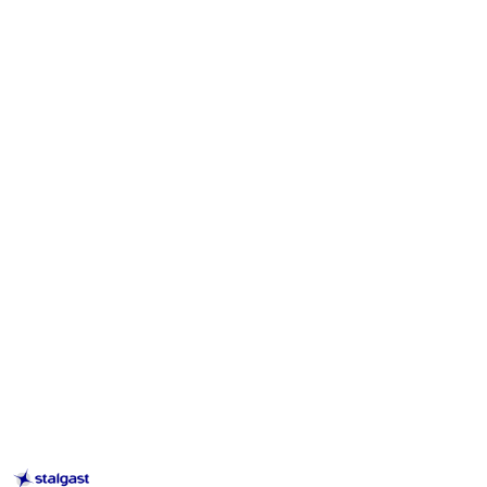
STALGAST
–