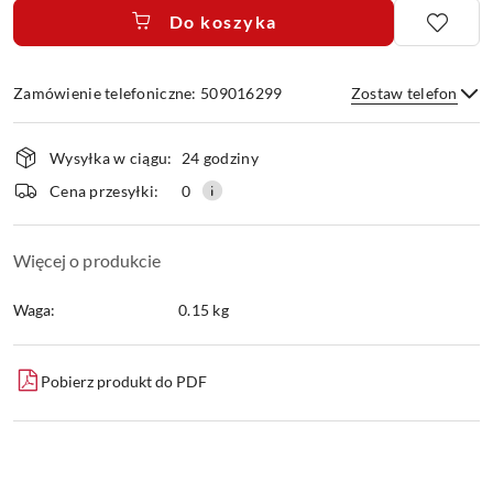
Do koszyka
Zamówienie telefoniczne: 509016299
Zostaw telefon
Dostępność
Wysyłka w ciągu:
24 godziny
i
dostawa
Wyślij
Cena przesyłki:
0
Więcej o produkcie
Waga:
0.15 kg
Pobierz produkt do PDF