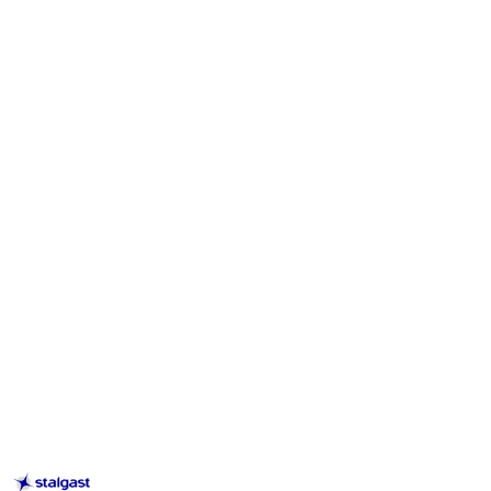
STALGAST
–