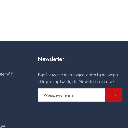
Newsletter
ĘPNOŚĆ
Bądź zawsze na bieżąco z ofertą naszego
sklepu, zapisz się do Newslettera teraz!
AW