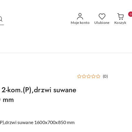
0
Moje konto
Ulubione
Koszyk
(0)
 2-kom.(P),drzwi suwane
0 mm
.(P),drzwi suwane 1600x700x850 mm