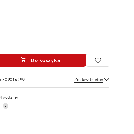
Do koszyka
e: 509016299
Zostaw telefon
Wyślij
4 godziny
0