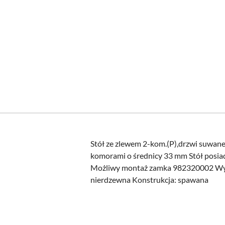
Stół ze zlewem 2-kom.(P),drzwi suwa
komorami o średnicy 33 mm Stół pos
Możliwy montaż zamka 982320002 Wyso
nierdzewna Konstrukcja: spawana