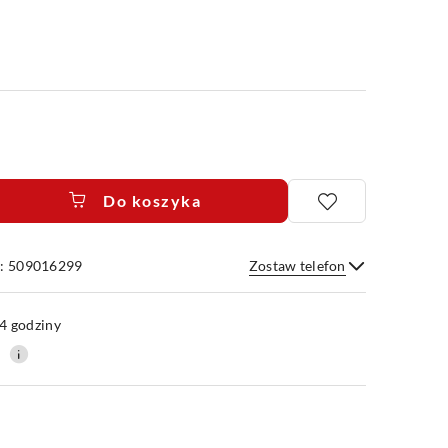
Do koszyka
e: 509016299
Zostaw telefon
Wyślij
4 godziny
0