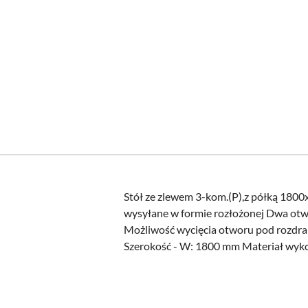
Stół ze zlewem 3-kom.(P),z półką 180
wysyłane w formie rozłożonej Dwa otw
Możliwość wycięcia otworu pod rozdr
Szerokość - W: 1800 mm Materiał wyko