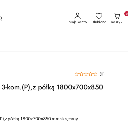
0
Moje konto
Ulubione
Koszyk
(0)
m 3-kom.(P),z półką 1800x700x850
(P),z półką 1800x700x850 mm skręcany