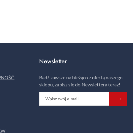
Newsletter
ĘPNOŚĆ
Bądź zawsze na bieżąco z ofertą naszego
sklepu, zapisz się do Newslettera teraz!
AW