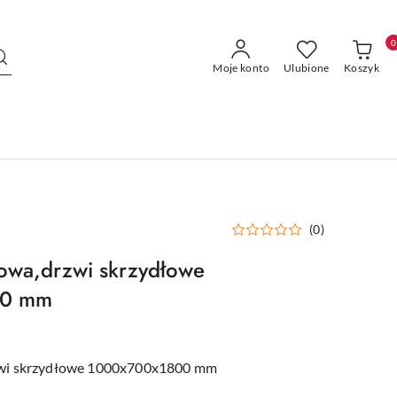
0
Moje konto
Ulubione
Koszyk
(0)
owa,drzwi skrzydłowe
00 mm
zwi skrzydłowe 1000x700x1800 mm