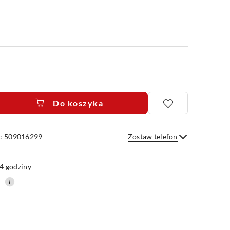
Do koszyka
e: 509016299
Zostaw telefon
Wyślij
4 godziny
0