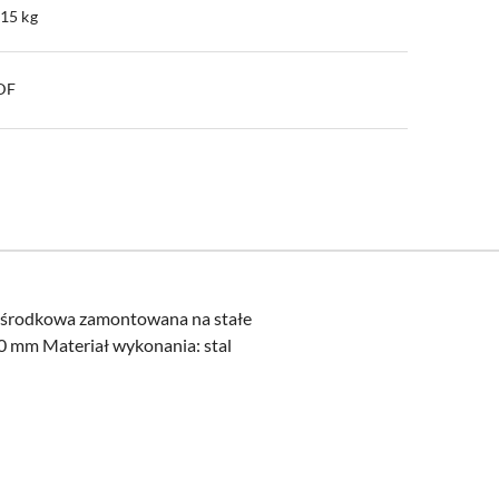
.15 kg
PDF
 środkowa zamontowana na stałe
 mm Materiał wykonania: stal