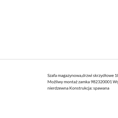
Szafa magazynowa,drzwi skrzydłowe 
Możliwy montaż zamka 982320001 Wyso
nierdzewna Konstrukcja: spawana