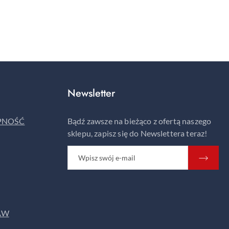
Newsletter
ĘPNOŚĆ
Bądź zawsze na bieżąco z ofertą naszego
sklepu, zapisz się do Newslettera teraz!
AW