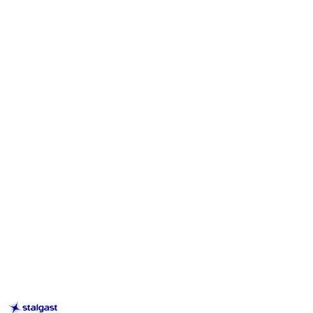
STALGAST
–