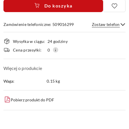
Do koszyka
Zamówienie telefoniczne: 509016299
Zostaw telefon
Dostępność
Wysyłka w ciągu:
24 godziny
i
dostawa
Wyślij
Cena przesyłki:
0
Więcej o produkcie
Waga:
0.15 kg
Pobierz produkt do PDF