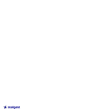
STALGAST
–