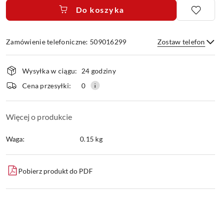
Do koszyka
Zamówienie telefoniczne: 509016299
Zostaw telefon
Dostępność
Wysyłka w ciągu:
24 godziny
i
dostawa
Wyślij
Cena przesyłki:
0
Więcej o produkcie
Waga:
0.15 kg
Pobierz produkt do PDF