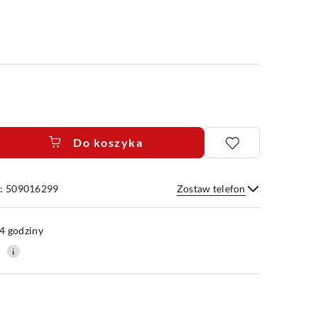
Do koszyka
e: 509016299
Zostaw telefon
Wyślij
4 godziny
0