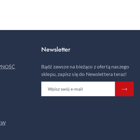
Newsletter
ĘPNOŚĆ
Bądź zawsze na bieżąco z ofertą naszego
sklepu, zapisz się do Newslettera teraz!
AW