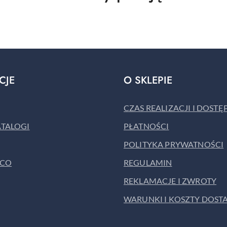
o
statusie:
CJE
O SKLEPIE
CZAS REALIZACJI I DOST
ATALOGI
PŁATNOŚCI
POLITYKA PRYWATNOŚCI
ACO
REGULAMIN
REKLAMACJE I ZWROTY
WARUNKI I KOSZTY DOST