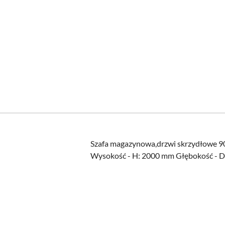
Szafa magazynowa,drzwi skrzydłowe 
Wysokość - H: 2000 mm Głębokość - D:
Pomiń karuzelę produktów