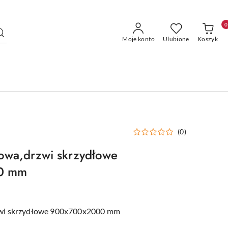
0
Moje konto
Ulubione
Koszyk
(0)
owa,drzwi skrzydłowe
0 mm
zwi skrzydłowe 900x700x2000 mm