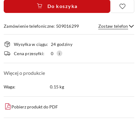
Do koszyka
Zamówienie telefoniczne: 509016299
Zostaw telefon
Dostępność
Wysyłka w ciągu:
24 godziny
i
dostawa
Wyślij
Cena przesyłki:
0
Więcej o produkcie
Waga:
0.15 kg
Pobierz produkt do PDF