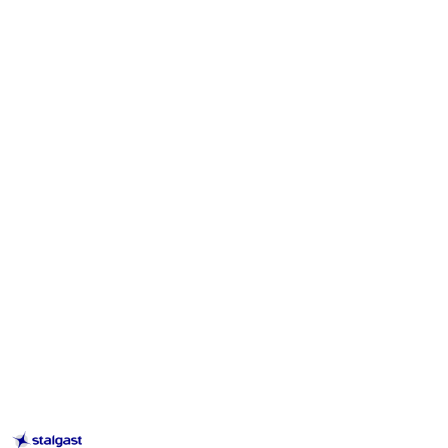
STALGAST
–