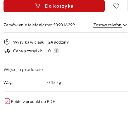
Do koszyka
Zamówienie telefoniczne: 509016299
Zostaw telefon
Dostępność
Wysyłka w ciągu:
24 godziny
i
dostawa
Wyślij
Cena przesyłki:
0
Więcej o produkcie
Waga:
0.15 kg
Pobierz produkt do PDF