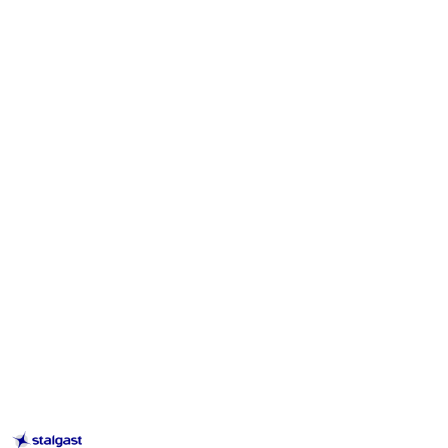
STALGAST
–