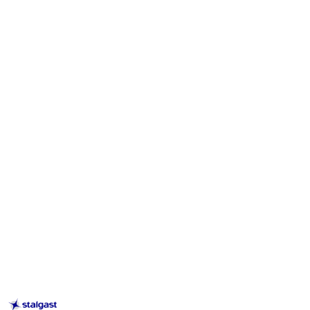
STALGAST
–