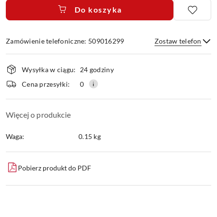
Do koszyka
Zamówienie telefoniczne: 509016299
Zostaw telefon
Dostępność
Wysyłka w ciągu:
24 godziny
i
dostawa
Wyślij
Cena przesyłki:
0
Więcej o produkcie
Waga:
0.15 kg
Pobierz produkt do PDF