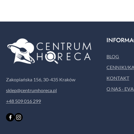
INFORMA
BLOG
CENNIKI/K
KONTAKT
Zakopiańska 156, 30-435 Kraków
O NAS - EV
sklep@centrumhoreca.pl
+48 509 016 299