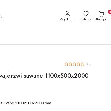
0
Moje konto
Ulubione
Koszyk
(0)
owa,drzwi suwane 1100x500x2000
wi suwane 1100x500x2000 mm