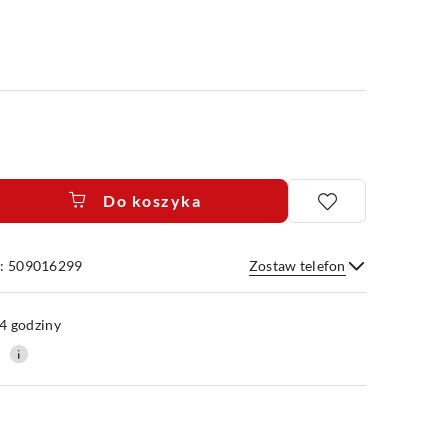
Do koszyka
e: 509016299
Zostaw telefon
Wyślij
4 godziny
0