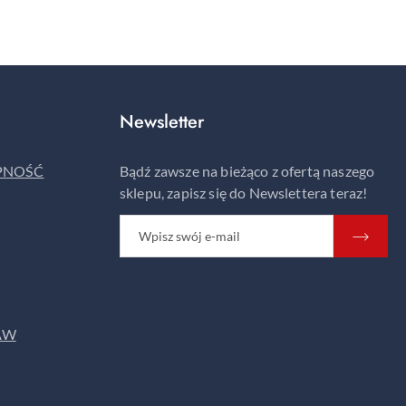
Newsletter
ĘPNOŚĆ
Bądź zawsze na bieżąco z ofertą naszego
sklepu, zapisz się do Newslettera teraz!
AW