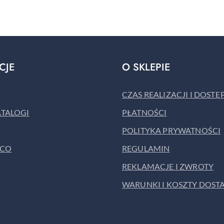
o
statusie:
CJE
O SKLEPIE
CZAS REALIZACJI I DOST
ATALOGI
PŁATNOŚCI
POLITYKA PRYWATNOŚCI
ACO
REGULAMIN
REKLAMACJE I ZWROTY
WARUNKI I KOSZTY DOST